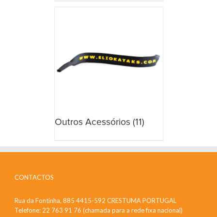
Outros Acessórios
(11)
CONTACTOS
Rua da Fontinha, 885 4415-592 CRESTUMA PORTUGAL
Telefone: 22 763 91 76 (chamada para a rede fixa nacional)