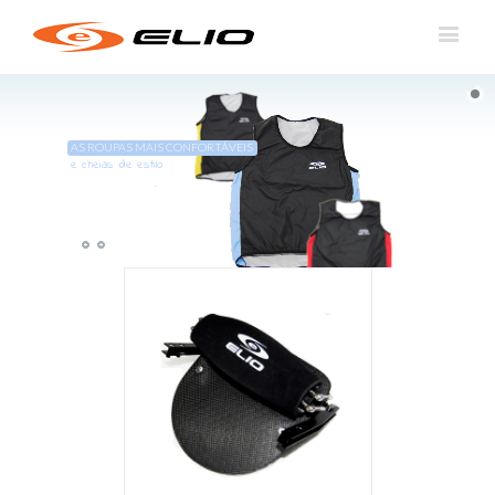
AS ROUPAS MAIS CONFORTÁVEIS
e cheias de estilo