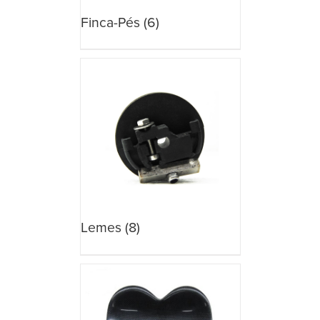
Finca-Pés
(6)
Lemes
(8)