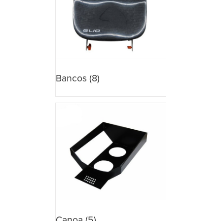
Bancos
(8)
Canoa
(5)