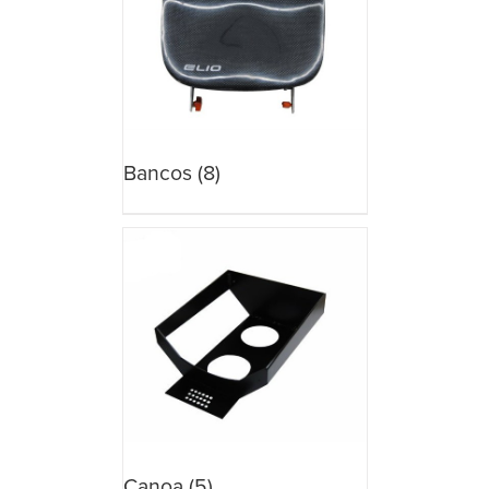
Bancos
(8)
Canoa
(5)