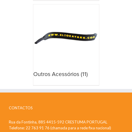
Outros Acessórios
(11)
CONTACTOS
Rua da Fontinha, 885 4415-592 CRESTUMA PORTUGAL
Telefone: 22 763 91 76 (chamada para a rede fixa nacional)