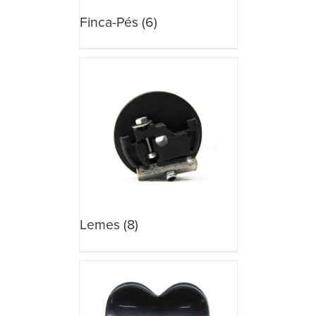
Finca-Pés
(6)
Lemes
(8)