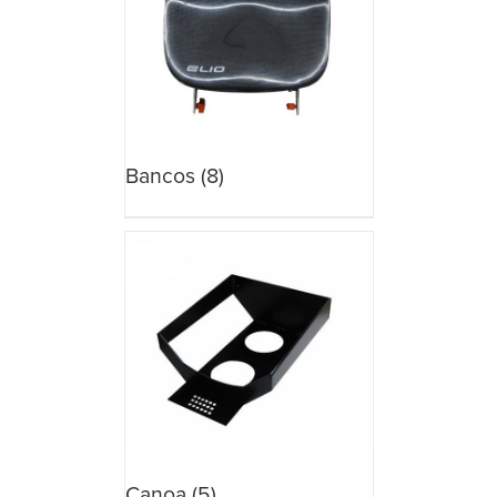
Bancos
(8)
Canoa
(5)