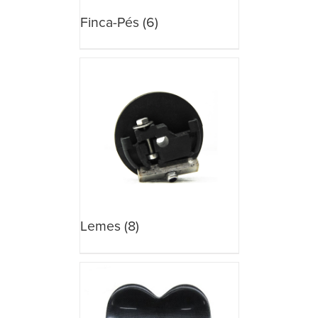
Finca-Pés
(6)
Lemes
(8)