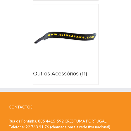
Outros Acessórios
(11)
CONTACTOS
Rua da Fontinha, 885 4415-592 CRESTUMA PORTUGAL
Telefone: 22 763 91 76 (chamada para a rede fixa nacional)