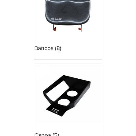
Bancos
(8)
Canoa
(5)