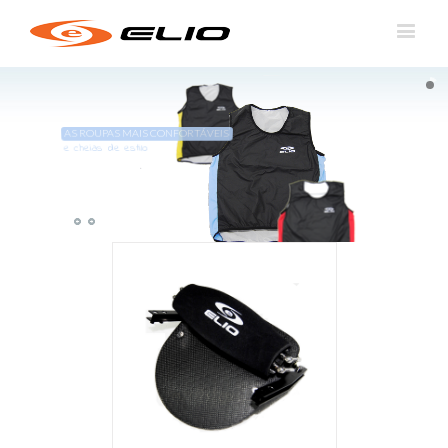
AS ROUPAS MAIS CONFORTÁVEIS
e cheias de estilo