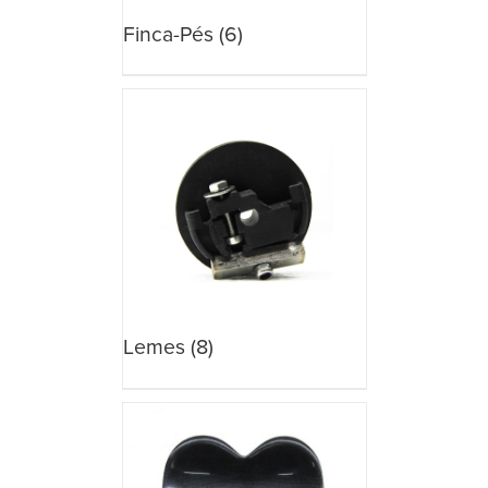
Finca-Pés
(6)
Lemes
(8)