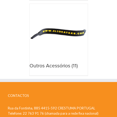
Outros Acessórios
(11)
CONTACTOS
Rua da Fontinha, 885 4415-592 CRESTUMA PORTUGAL
Telefone: 22 763 91 76 (chamada para a rede fixa nacional)