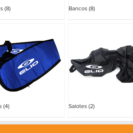
es
(8)
Bancos
(8)
s
(4)
Saiotes
(2)