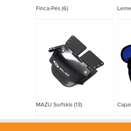
Finca-Pés
(6)
Lem
MAZU Surfskis
(13)
Capa