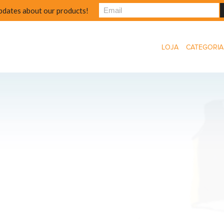
pdates about our products!
LOJA
CATEGORIA