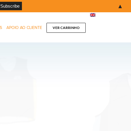
▲
S
APOIO AO CLIENTE
VER CARRINHO