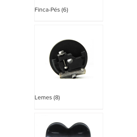
Finca-Pés
(6)
Lemes
(8)