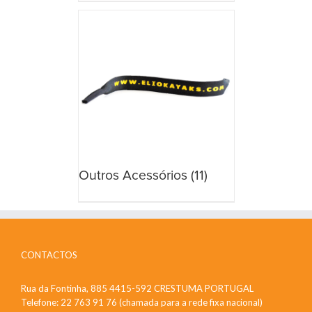
Outros Acessórios
(11)
CONTACTOS
Rua da Fontinha, 885 4415-592 CRESTUMA PORTUGAL
Telefone: 22 763 91 76 (chamada para a rede fixa nacional)