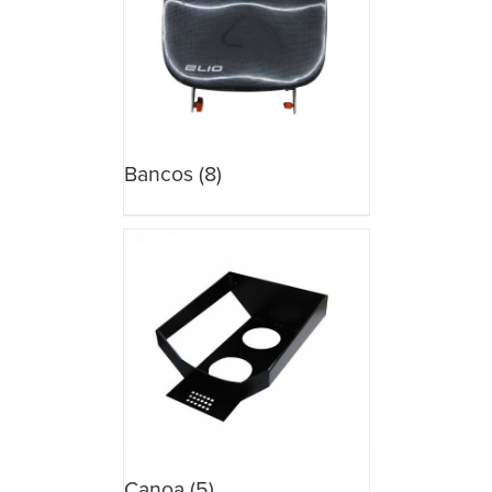
Bancos
(8)
Canoa
(5)