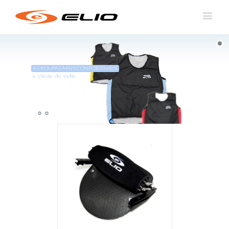
AS ROUPAS MAIS CONFORTÁVEIS
e cheias de estilo