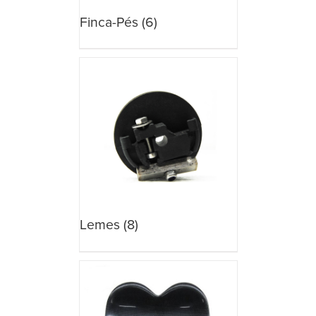
Finca-Pés
(6)
Lemes
(8)