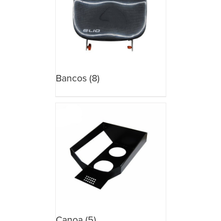
Bancos
(8)
Canoa
(5)