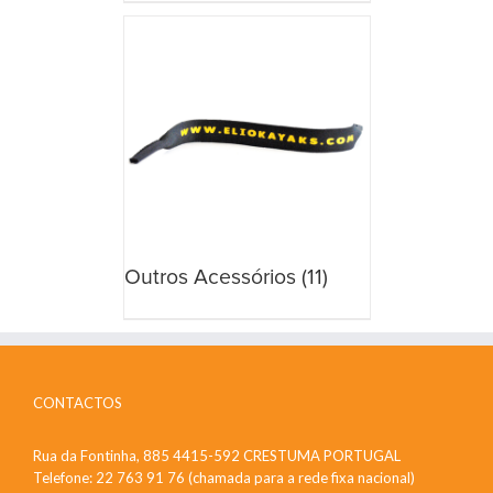
Outros Acessórios
(11)
CONTACTOS
Rua da Fontinha, 885 4415-592 CRESTUMA PORTUGAL
Telefone: 22 763 91 76 (chamada para a rede fixa nacional)