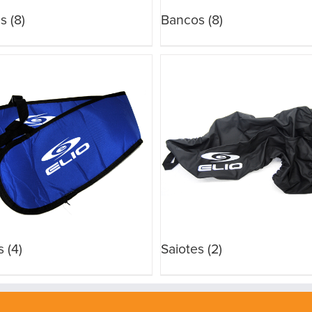
es
(8)
Bancos
(8)
s
(4)
Saiotes
(2)