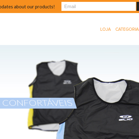
pdates about our products!
LOJA
CATEGORIA
S CONFORTÁVEIS