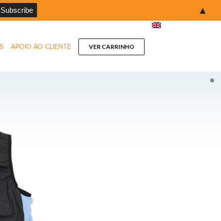
▲
S
APOIO AO CLIENTE
VER CARRINHO