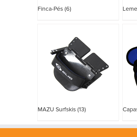
Finca-Pés
(6)
Lem
MAZU Surfskis
(13)
Capa