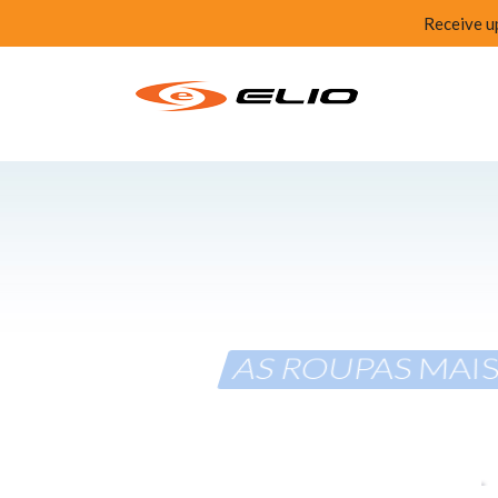
Receive u
AS ROUPAS MAI
e cheias de estilo