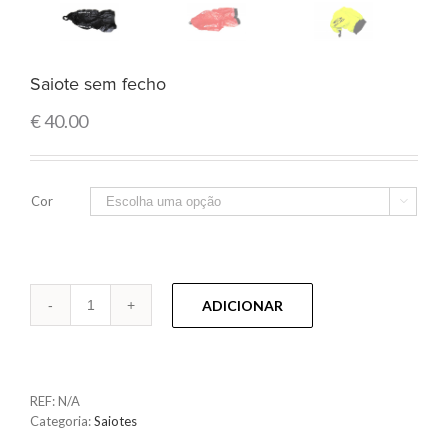
Saiote sem fecho
€
40.00
Cor

Quantidade
ADICIONAR
REF:
N/A
Categoria:
Saiotes