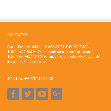
CONTACTOS
Rua da Fontinha, 885 4415-592 CRESTUMA PORTUGAL
Telefone: 22 763 91 76 (chamada para a rede fixa nacional)
Telemóvel: 962 559 764 (chamada para a rede móvel nacional)
E-mail:
info@eliokayaks.com
SIGA-NOS NAS REDES SOCIAIS