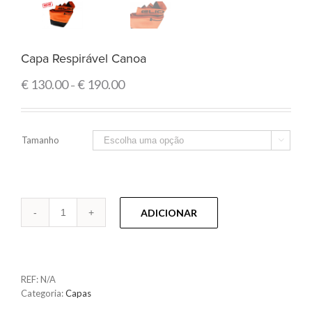
Capa Respirável Canoa
€
130.00
€
190.00
–
Tamanho

Quantidade
ADICIONAR
REF:
N/A
Categoria:
Capas