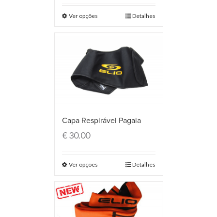
Ver opções
Detalhes
Capa Respirável Pagaia
€
30.00
Ver opções
Detalhes