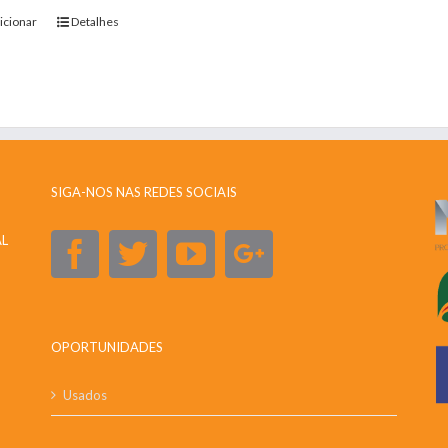
icionar
Detalhes
SIGA-NOS NAS REDES SOCIAIS
AL
OPORTUNIDADES
Usados