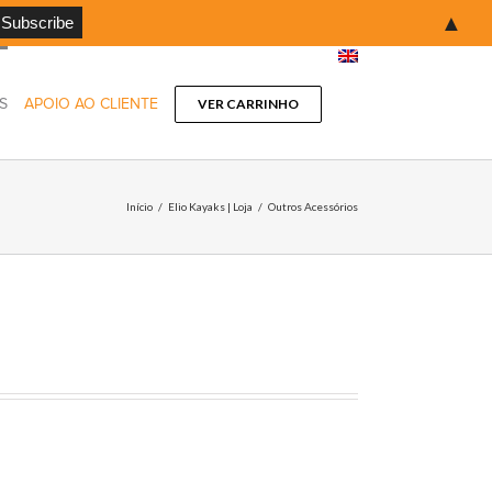
▲
S
APOIO AO CLIENTE
VER CARRINHO
Início
/
Elio Kayaks | Loja
/
Outros Acessórios