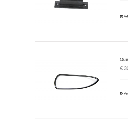
Ad
Que
€
3
Ve