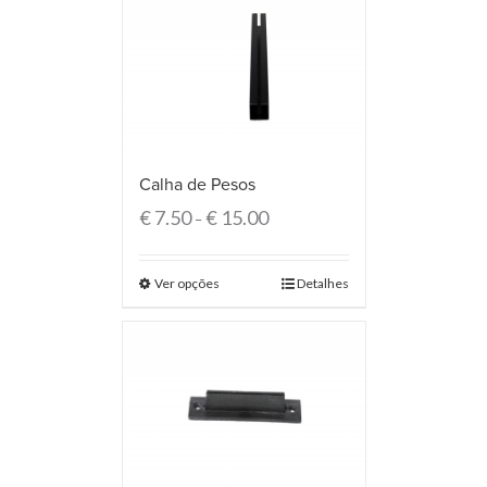
Calha de Pesos
€
7.50
€
15.00
–
Ver opções
Detalhes