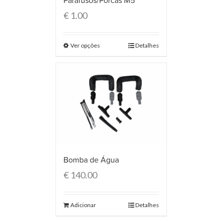
Parafusos/Porcas M5
€
1.00
Ver opções
Detalhes
Bomba de Água
€
140.00
Adicionar
Detalhes