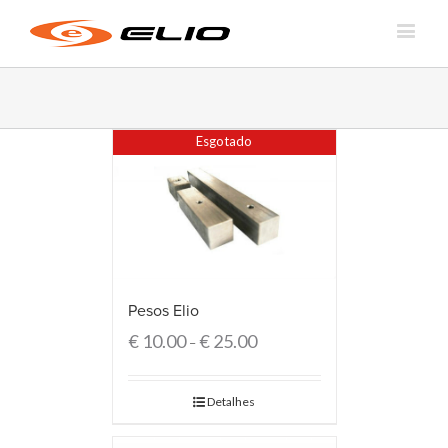
Esgotado
Pesos Elio
€
10.00
€
25.00
–
Detalhes