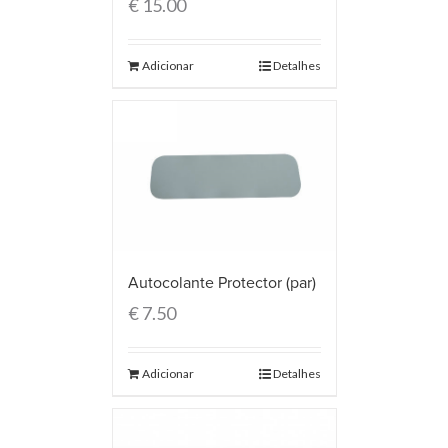
€
15.00
Adicionar
Detalhes
Autocolante Protector (par)
€
7.50
Adicionar
Detalhes