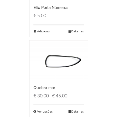
Elio Porta Números
€
5.00
Adicionar
Detalhes
Quebra-mar
€
30.00
€
45.00
–
Ver opções
Detalhes