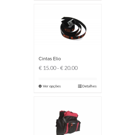
Cintas Elio
€
15.00
€
20.00
–
Ver opções
Detalhes