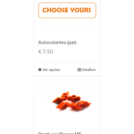
Autocolantes (par)
€
7.50
Ver opções
Detalhes