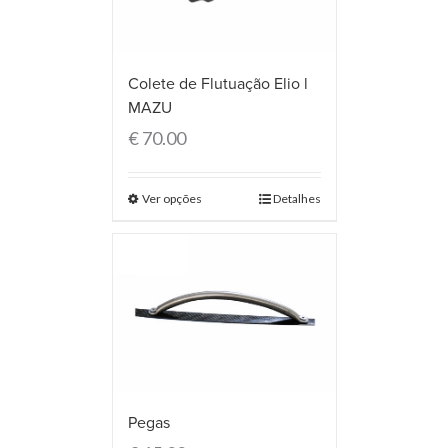
Colete de Flutuação Elio l
MAZU
€
70.00
Ver opções
Detalhes
Pegas