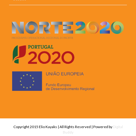
Copyright 2015 Elio Kayaks | All Rights Reserved | Powered by
Digital
Buddy