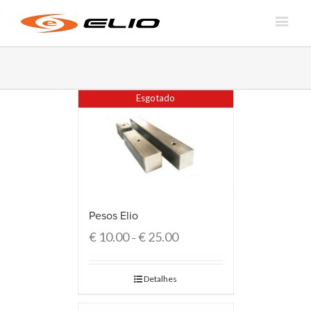
Esgotado
Pesos Elio
€
10.00
€
25.00
–
Detalhes