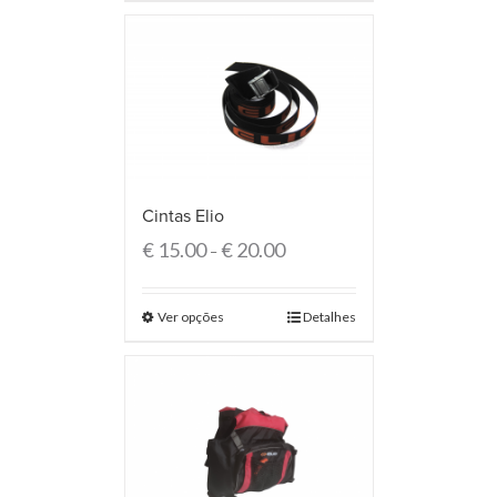
Cintas Elio
€
15.00
€
20.00
–
Ver opções
Detalhes