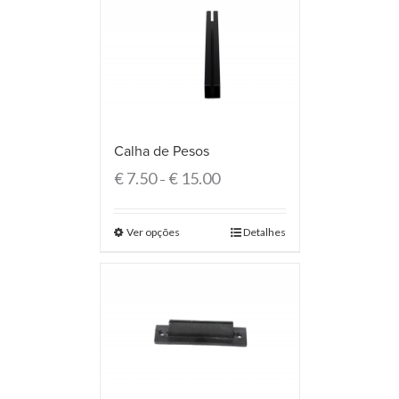
Calha de Pesos
€
7.50
€
15.00
–
Ver opções
Detalhes