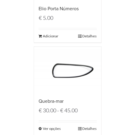
Elio Porta Números
€
5.00
Adicionar
Detalhes
Quebra-mar
€
30.00
€
45.00
–
Ver opções
Detalhes