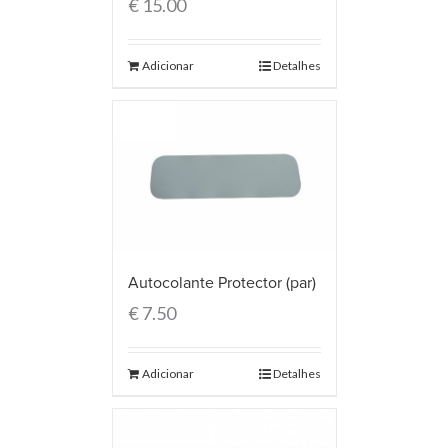
€
15.00
Adicionar
Detalhes
Autocolante Protector (par)
€
7.50
Adicionar
Detalhes