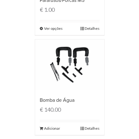
Parafusos/Porcas M5
€
1.00
Ver opções
Detalhes
Bomba de Água
€
140.00
Adicionar
Detalhes