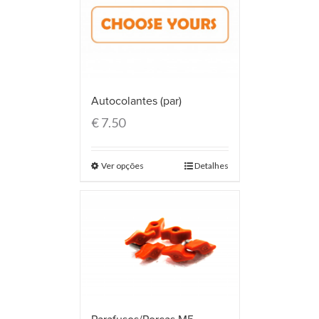
Autocolantes (par)
€
7.50
Ver opções
Detalhes