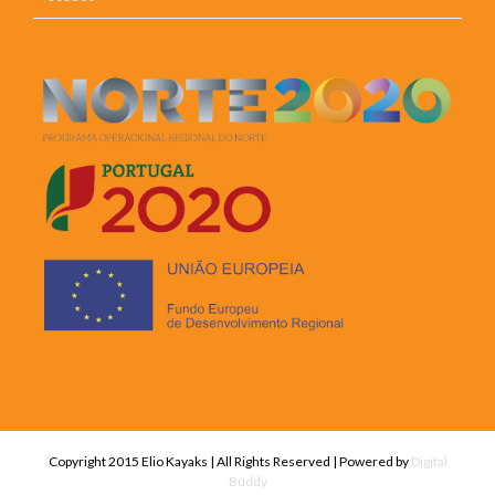
Copyright 2015 Elio Kayaks | All Rights Reserved | Powered by
Digital
Buddy