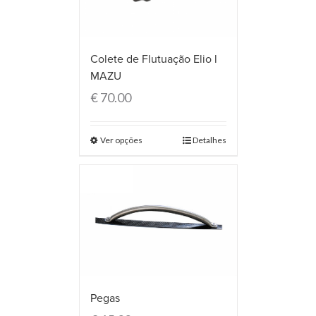
Colete de Flutuação Elio l
MAZU
€
70.00
Ver opções
Detalhes
Pegas