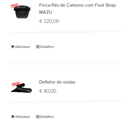
Finca-Pés de Carbono com Foot Strap
MAZU
€
120.00
Adicionar
Detalhes
Defletor de ondas
€
40.00
Adicionar
Detalhes