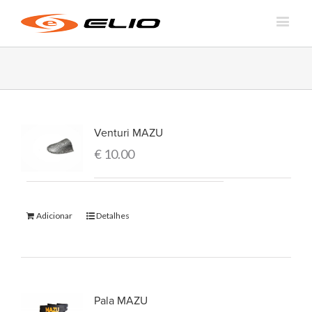
Venturi MAZU
€
10.00
Adicionar
Detalhes
Pala MAZU