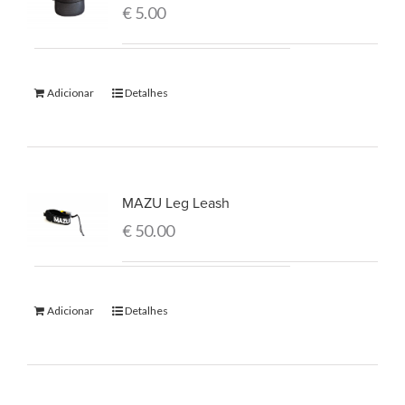
€
5.00
Adicionar
Detalhes
MAZU Leg Leash
€
50.00
Adicionar
Detalhes