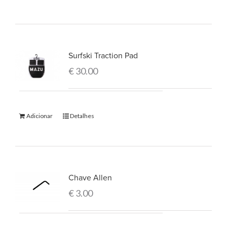
Surfski Traction Pad
€
30.00
Adicionar
Detalhes
Chave Allen
€
3.00