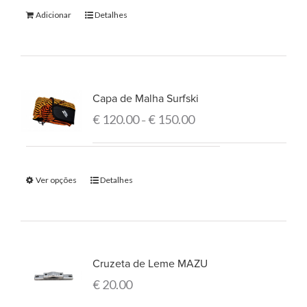
Adicionar
Detalhes
Capa de Malha Surfski
€
120.00
€
150.00
–
Ver opções
Detalhes
Cruzeta de Leme MAZU
€
20.00