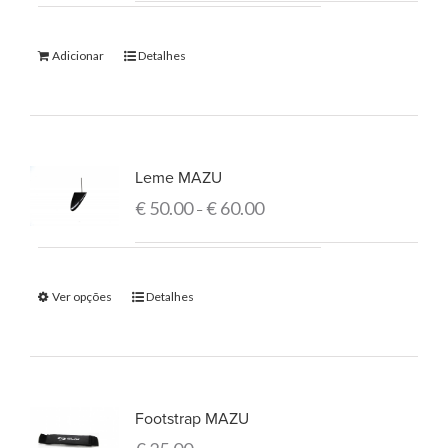
Adicionar
Detalhes
Leme MAZU
€
50.00
€
60.00
–
Ver opções
Detalhes
Footstrap MAZU