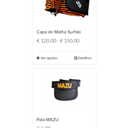
Capa de Malha Surfski
€
120.00
€
150.00
–
Ver opções
Detalhes
Pala MAZU