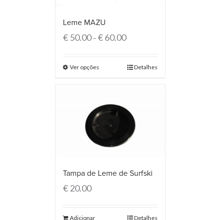
Leme MAZU
€
50.00
€
60.00
–
Ver opções
Detalhes
Tampa de Leme de Surfski
€
20.00
Adicionar
Detalhes