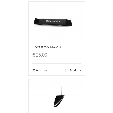
Footstrap MAZU
€
25.00
Adicionar
Detalhes