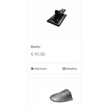
Bailer
€
45.00
Adicionar
Detalhes