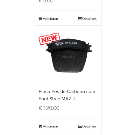
€
5.00
Adicionar
Detalhes
Finca-Pés de Carbono com
Foot Strap MAZU
€
120.00
Adicionar
Detalhes