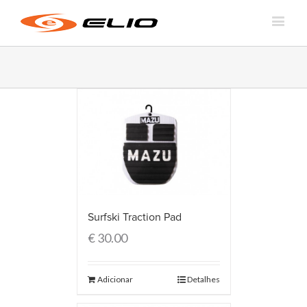
Surfski Traction Pad
€
30.00
Adicionar
Detalhes