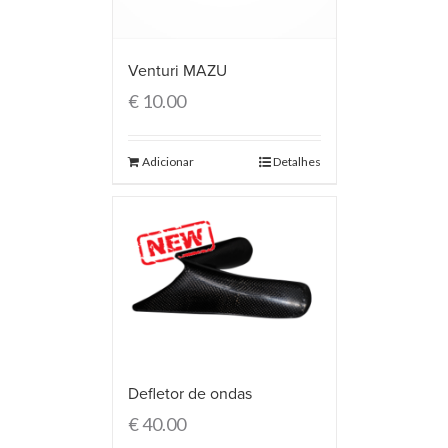
Venturi MAZU
€
10.00
Adicionar
Detalhes
Defletor de ondas
€
40.00