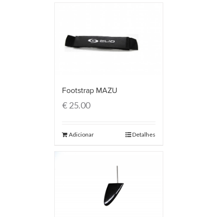
Footstrap MAZU
€
25.00
Adicionar
Detalhes