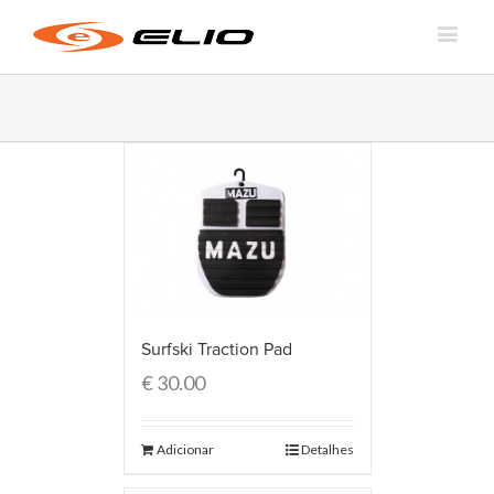
Surfski Traction Pad
€
30.00
Adicionar
Detalhes