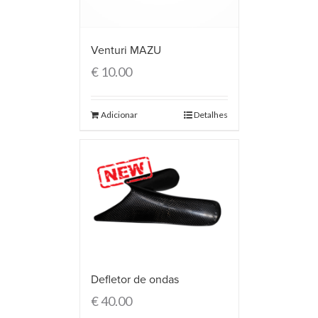
Venturi MAZU
€
10.00
Adicionar
Detalhes
Defletor de ondas
€
40.00