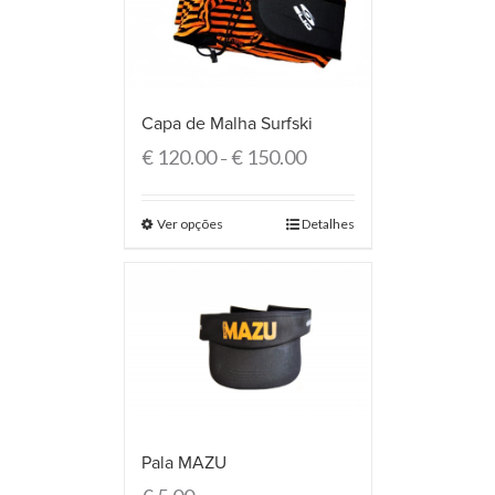
Capa de Malha Surfski
€
120.00
€
150.00
–
Ver opções
Detalhes
Pala MAZU