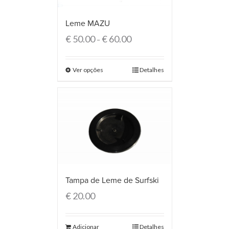
Leme MAZU
€
50.00
€
60.00
–
Ver opções
Detalhes
Tampa de Leme de Surfski
€
20.00
Adicionar
Detalhes