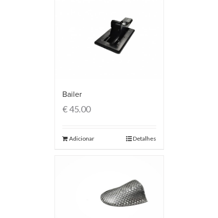
Bailer
€
45.00
Adicionar
Detalhes