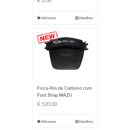
€
5.00
Adicionar
Detalhes
Finca-Pés de Carbono com
Foot Strap MAZU
€
120.00
Adicionar
Detalhes