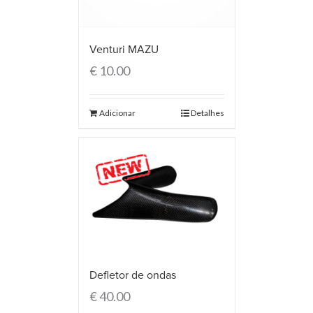
Venturi MAZU
€
10.00
Adicionar
Detalhes
Defletor de ondas
€
40.00