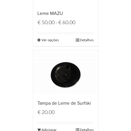
Leme MAZU
€
50.00
€
60.00
–
Ver opções
Detalhes
Tampa de Leme de Surfski
€
20.00
Adicionar
Detalhes