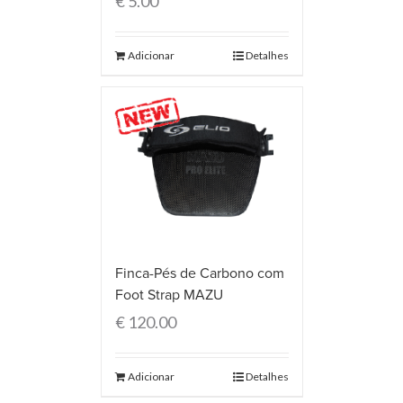
€
5.00
Adicionar
Detalhes
Finca-Pés de Carbono com
Foot Strap MAZU
€
120.00
Adicionar
Detalhes