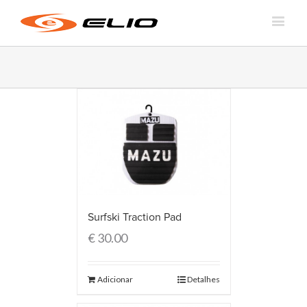
Surfski Traction Pad
€
30.00
Adicionar
Detalhes