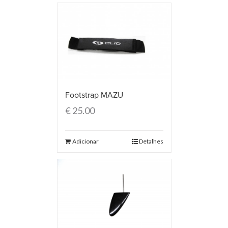
Footstrap MAZU
€
25.00
Adicionar
Detalhes