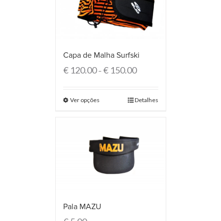
Capa de Malha Surfski
€
120.00
€
150.00
–
Ver opções
Detalhes
Pala MAZU