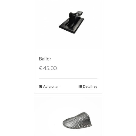
Bailer
€
45.00
Adicionar
Detalhes