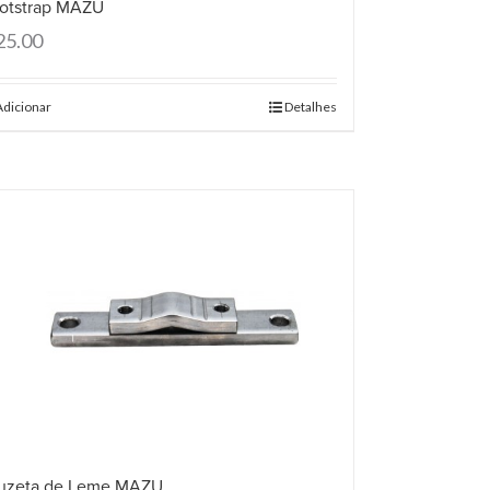
otstrap MAZU
25.00
Adicionar
Detalhes
uzeta de Leme MAZU