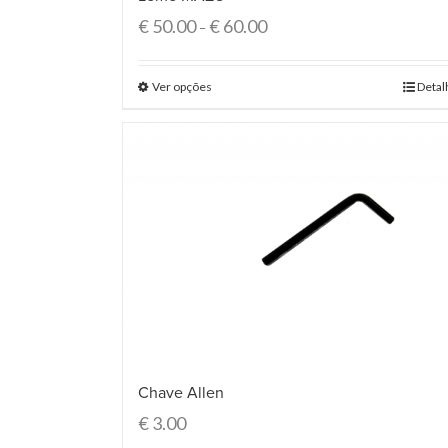
€
50.00
€
60.00
–
Ver opções
Detal
Chave Allen
€
3.00