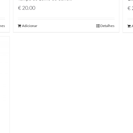
€
20.00
€
hes
Adicionar
Detalhes