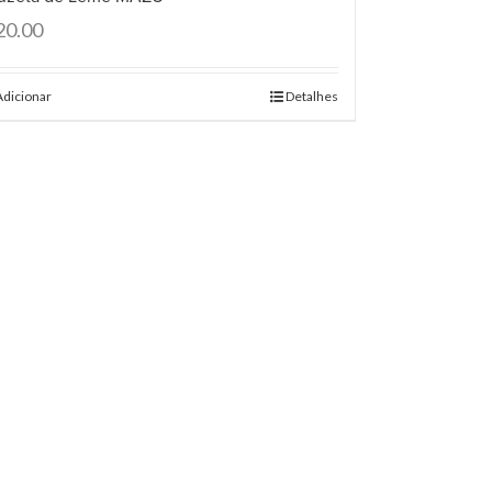
20.00
Adicionar
Detalhes