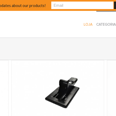
pdates about our products!
LOJA
CATEGORIA