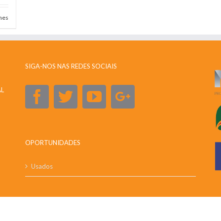
hes
SIGA-NOS NAS REDES SOCIAIS
AL
OPORTUNIDADES
Usados
y
Digital Buddy