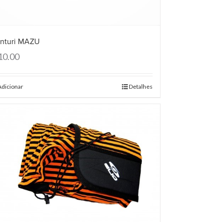
nturi MAZU
10.00
Adicionar
Detalhes