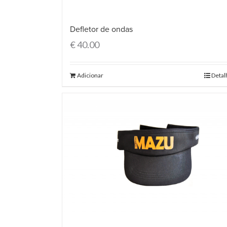
Defletor de ondas
€
40.00
Adicionar
Detal