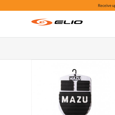
Receive u