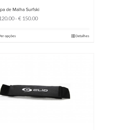
pa de Malha Surfski
120.00
€
150.00
–
Ver opções
Detalhes