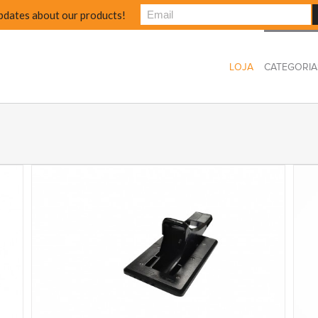
pdates about our products!
LOJA
CATEGORIA