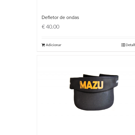
Defletor de ondas
€
40.00
Adicionar
Detal