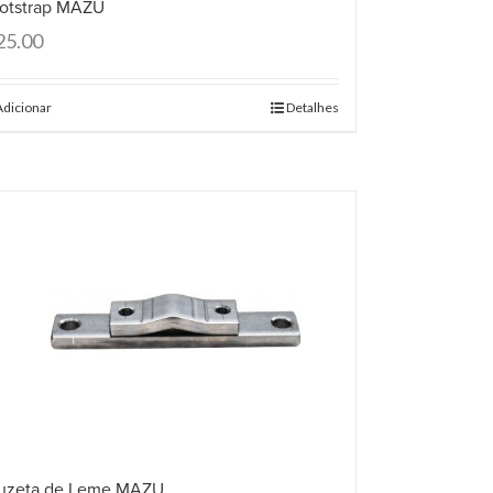
otstrap MAZU
25.00
Adicionar
Detalhes
uzeta de Leme MAZU