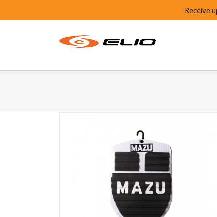
Receive u