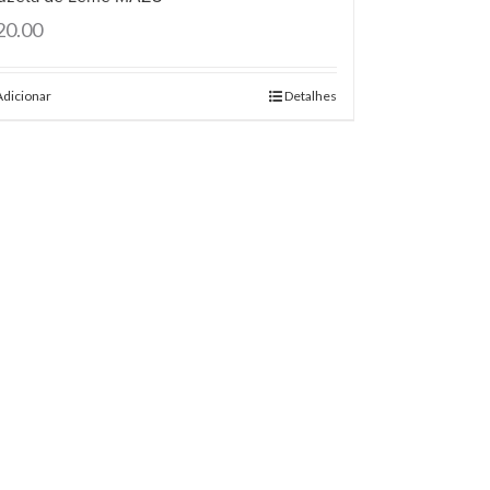
20.00
Adicionar
Detalhes