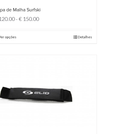
pa de Malha Surfski
120.00
€
150.00
–
Ver opções
Detalhes