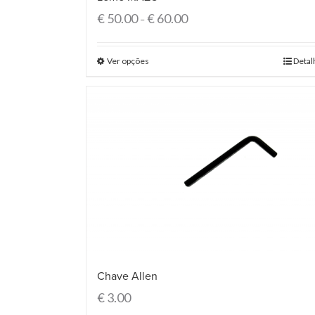
€
50.00
€
60.00
–
Ver opções
Detal
Chave Allen
€
3.00