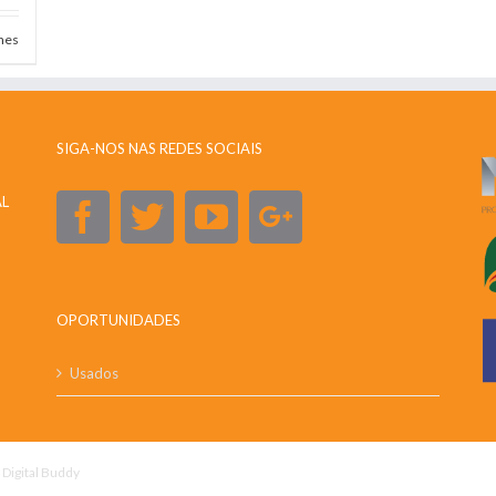
hes
SIGA-NOS NAS REDES SOCIAIS
AL
OPORTUNIDADES
Usados
y
Digital Buddy