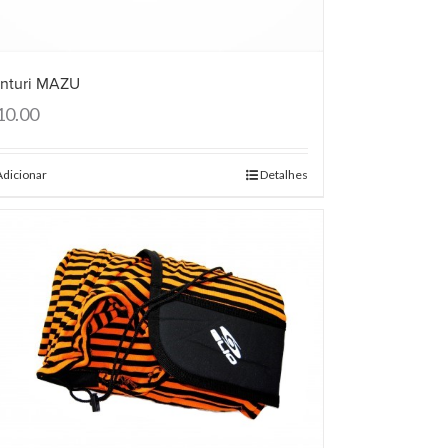
nturi MAZU
10.00
Adicionar
Detalhes