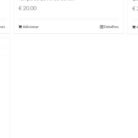
€
20.00
€
hes
Adicionar
Detalhes