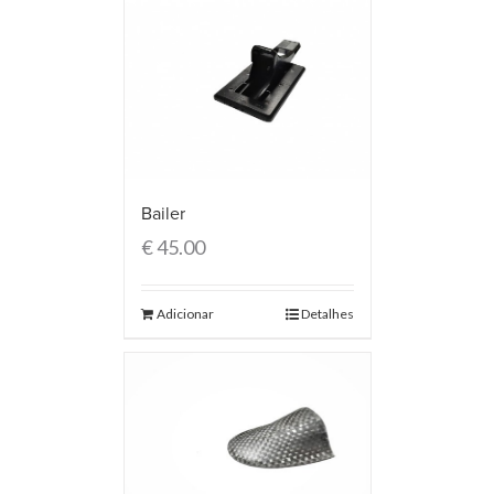
Bailer
€
45.00
Adicionar
Detalhes