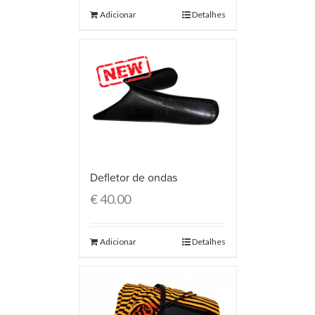
Adicionar
Detalhes
Defletor de ondas
€
40.00
Adicionar
Detalhes