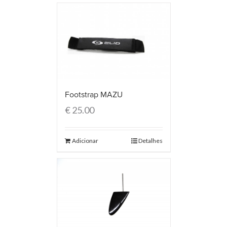
Footstrap MAZU
€
25.00
Adicionar
Detalhes