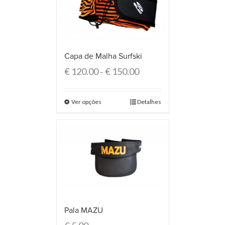
Capa de Malha Surfski
€
120.00
€
150.00
–
Ver opções
Detalhes
Pala MAZU