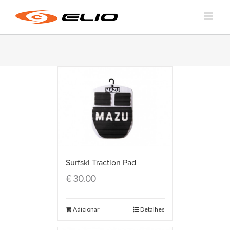
Surfski Traction Pad
€
30.00
Adicionar
Detalhes