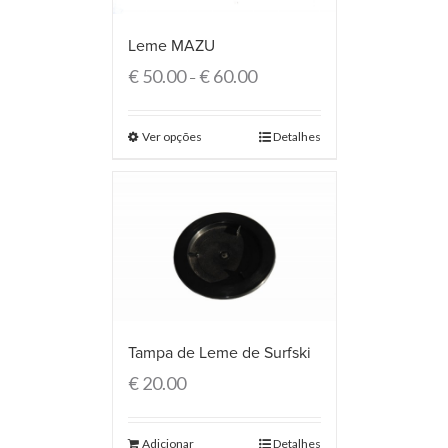
Leme MAZU
€
50.00
€
60.00
–
Ver opções
Detalhes
Tampa de Leme de Surfski
€
20.00
Adicionar
Detalhes