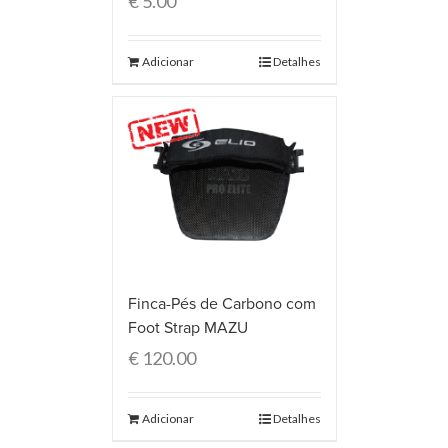
€
5.00
Adicionar
Detalhes
Finca-Pés de Carbono com
Foot Strap MAZU
€
120.00
Adicionar
Detalhes