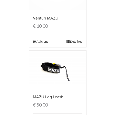
Venturi MAZU
€
10.00
Adicionar
Detalhes
MAZU Leg Leash
€
50.00