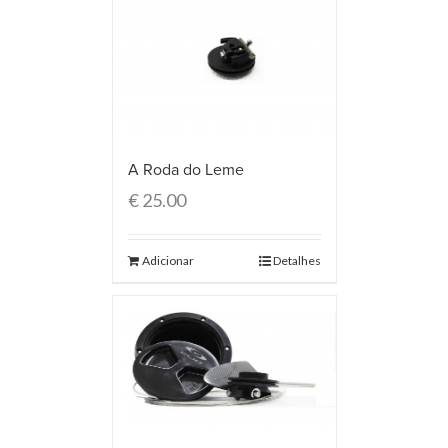
A Roda do Leme
€
25.00
Adicionar
Detalhes