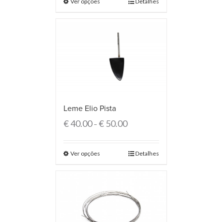
Ver opções
Detalhes
Leme Elio Pista
€
40.00
€
50.00
–
Ver opções
Detalhes