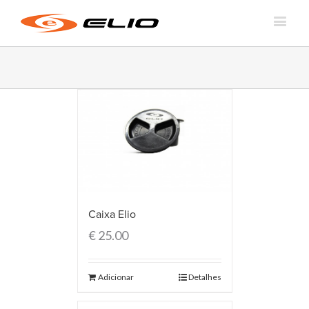
Caixa Elio
€
25.00
Adicionar
Detalhes