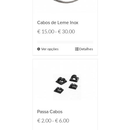
Cabos de Leme Inox
€
15.00
€
30.00
–
Ver opções
Detalhes
Passa Cabos
€
2.00
€
6.00
–