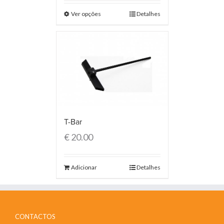
Ver opções
Detalhes
T-Bar
€
20.00
Adicionar
Detalhes
CONTACTOS