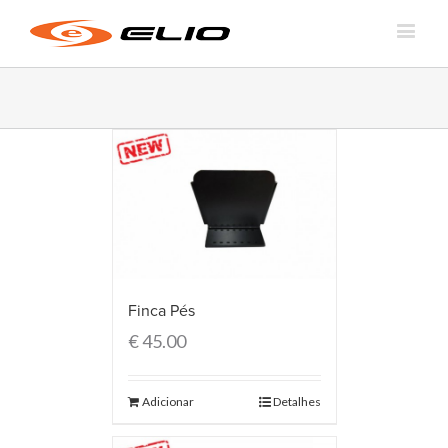
Finca Pés
€
45.00
Adicionar
Detalhes