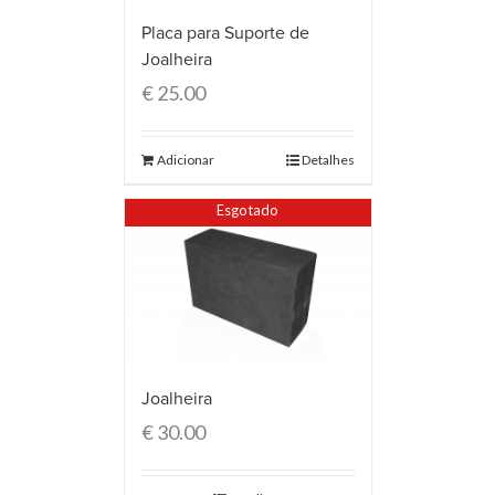
Placa para Suporte de
Joalheira
€
25.00
Adicionar
Detalhes
Esgotado
Joalheira
€
30.00