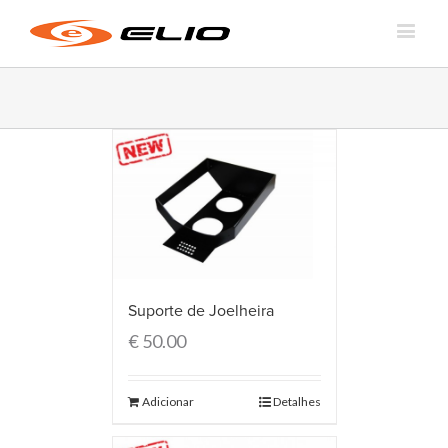
Suporte de Joelheira
€
50.00
Adicionar
Detalhes