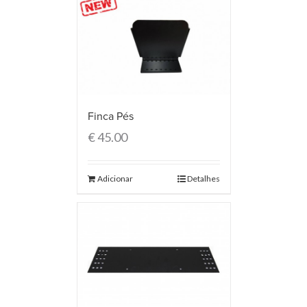
Finca Pés
€
45.00
Adicionar
Detalhes