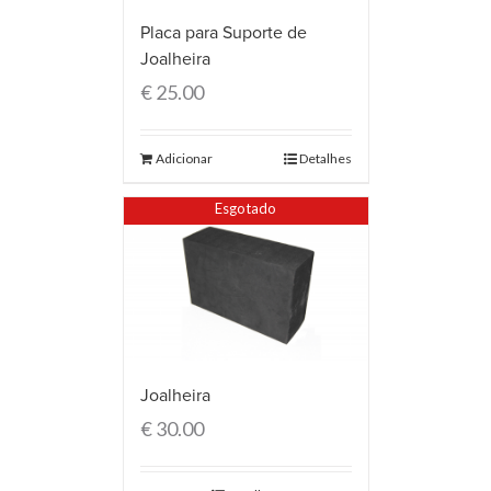
Placa para Suporte de
Joalheira
€
25.00
Adicionar
Detalhes
Esgotado
Joalheira
€
30.00