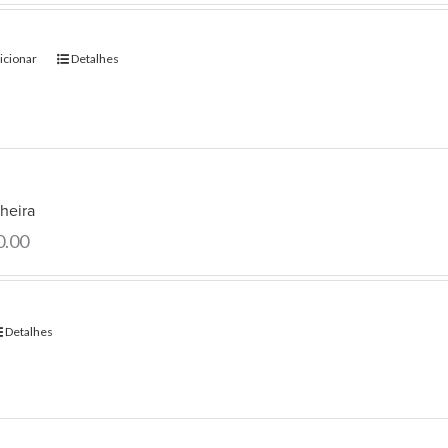
icionar
Detalhes
heira
0.00
Detalhes