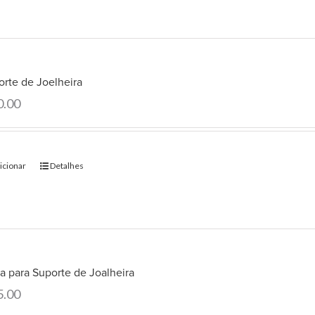
orte de Joelheira
0.00
icionar
Detalhes
a para Suporte de Joalheira
5.00