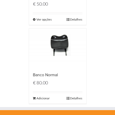
€
50.00
Ver opções
Detalhes
Banco Normal
€
80.00
Adicionar
Detalhes