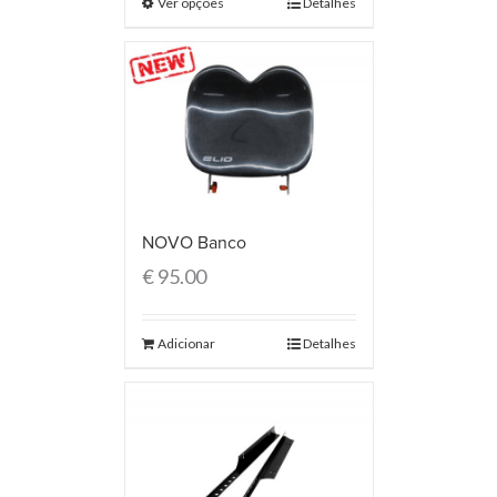
Ver opções
Detalhes
NOVO Banco
€
95.00
Adicionar
Detalhes