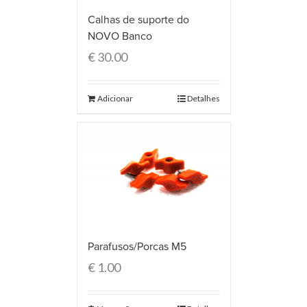
Calhas de suporte do
NOVO Banco
€
30.00
Adicionar
Detalhes
Parafusos/Porcas M5
€
1.00