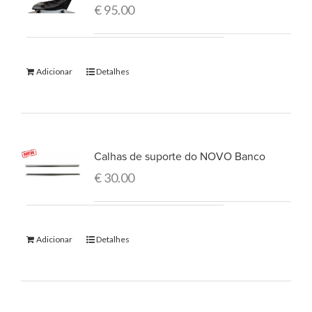
€
95.00
Adicionar
Detalhes
Calhas de suporte do NOVO Banco
€
30.00
Adicionar
Detalhes