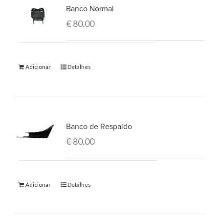
Banco Normal
€
80.00
Adicionar
Detalhes
Banco de Respaldo
€
80.00
Adicionar
Detalhes