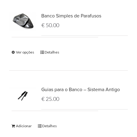
Banco Simples de Parafusos
€
50.00
Ver opções
Detalhes
Guias para o Banco – Sistema Antigo
€
25.00
Adicionar
Detalhes