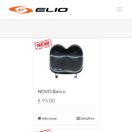
NOVO Banco
€
95.00
Adicionar
Detalhes