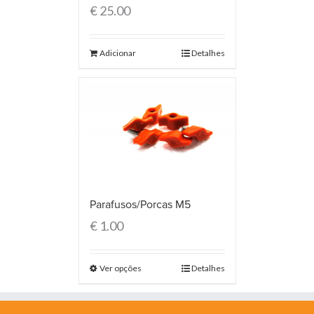
€
25.00
Adicionar
Detalhes
Parafusos/Porcas M5
€
1.00
Ver opções
Detalhes