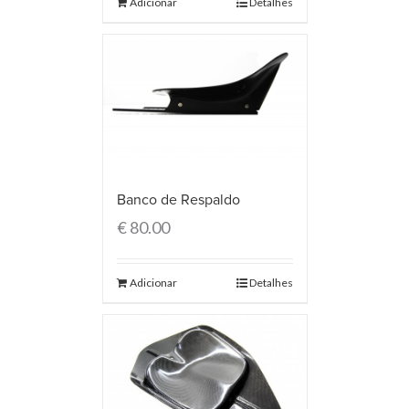
Adicionar
Detalhes
Banco de Respaldo
€
80.00
Adicionar
Detalhes