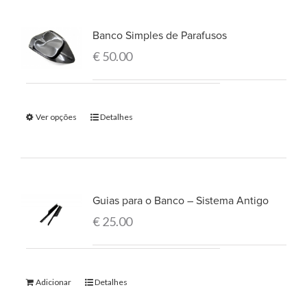
Banco Simples de Parafusos
€
50.00
Ver opções
Detalhes
Guias para o Banco – Sistema Antigo
€
25.00
Adicionar
Detalhes