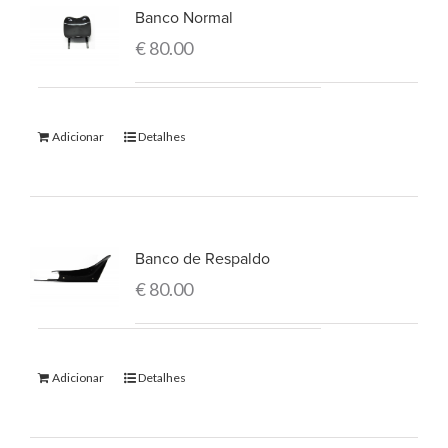
Banco Normal
€
80.00
Adicionar
Detalhes
Banco de Respaldo
€
80.00
Adicionar
Detalhes