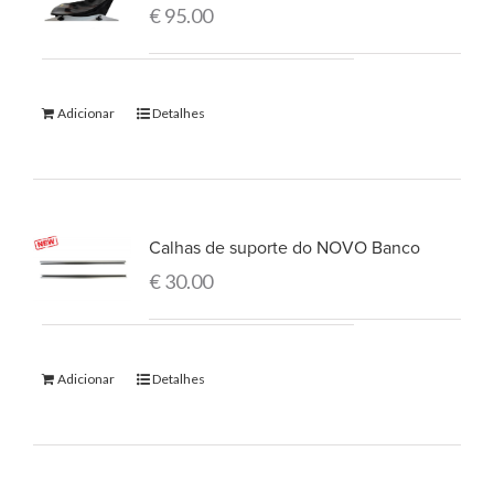
€
95.00
Adicionar
Detalhes
Calhas de suporte do NOVO Banco
€
30.00
Adicionar
Detalhes