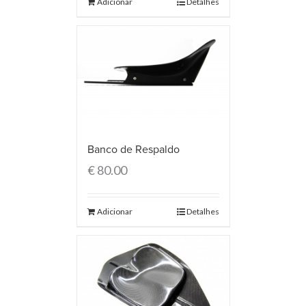
Adicionar
Detalhes
Banco de Respaldo
€
80.00
Adicionar
Detalhes