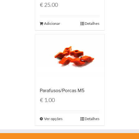
€
25.00
Adicionar
Detalhes
Parafusos/Porcas M5
€
1.00
Ver opções
Detalhes