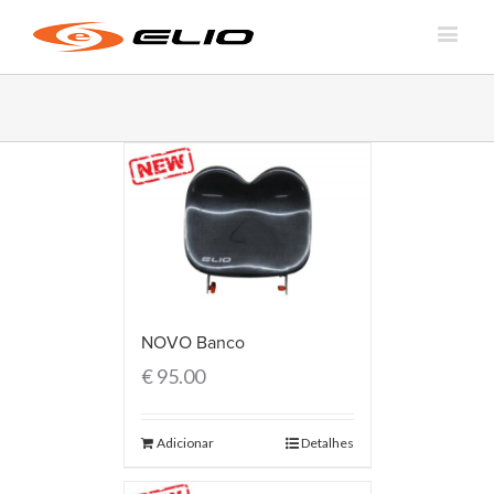
NOVO Banco
€
95.00
Adicionar
Detalhes