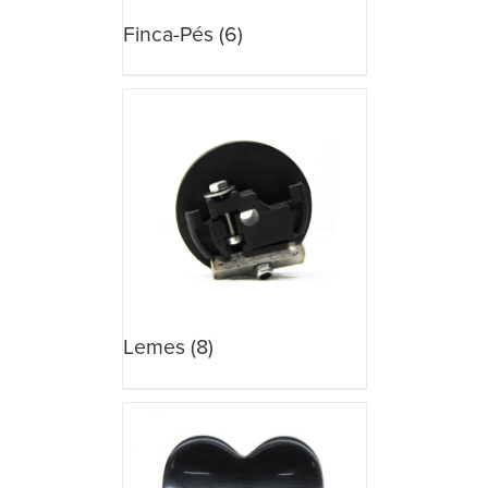
Finca-Pés
(6)
Lemes
(8)