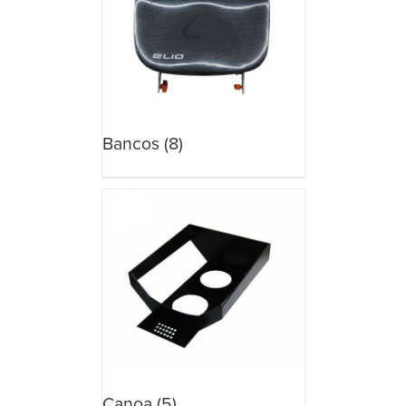
Bancos
(8)
Canoa
(5)