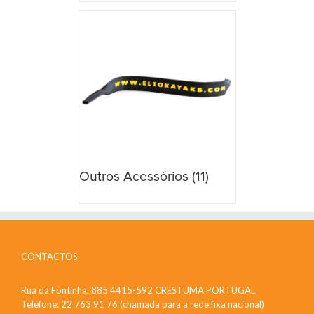
Outros Acessórios
(11)
CONTACTOS
Rua da Fontinha, 885 4415-592 CRESTUMA PORTUGAL
Telefone: 22 763 91 76 (chamada para a rede fixa nacional)